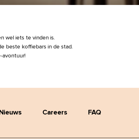
 wel iets te vinden is.
 beste koffiebars in de stad.
e-avontuur!
Nieuws
Careers
FAQ