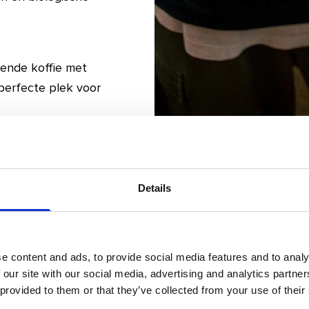
ekende koffie met
perfecte plek voor
eel meer
ssen:
Details
een knusse en
ebakjes maakt elk
e content and ads, to provide social media features and to analy
 our site with our social media, advertising and analytics partn
 provided to them or that they’ve collected from your use of their