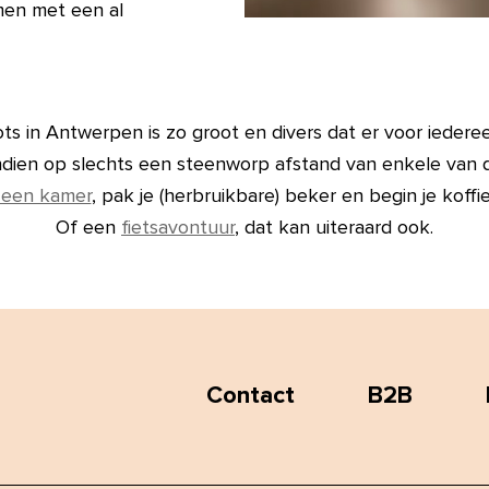
men met een al
s in Antwerpen is zo groot en divers dat er voor iedereen
ndien op slechts een steenworp afstand van enkele van de
 een kamer
, pak je (herbruikbare) beker en begin je koffi
Of een
fietsavontuur
, dat kan uiteraard ook.
Contact
B2B