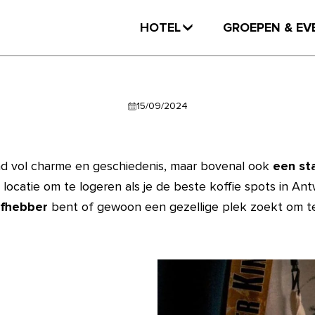
HOTEL
GROEPEN & EV
15/09/2024
ad vol charme en geschiedenis, maar bovenal ook
een sta
locatie om te logeren als je de beste koffie spots in An
efhebber
bent of gewoon een gezellige plek zoekt om te