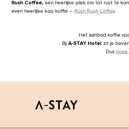
Rush Coffee,
een heerlijke plek om tot rust te ko
even heerlijke kop koffie –
Rush Rush Coffee
Het aanbod koffie spot
Bij
A-STAY Hotel
zit je bove
Dus
boek