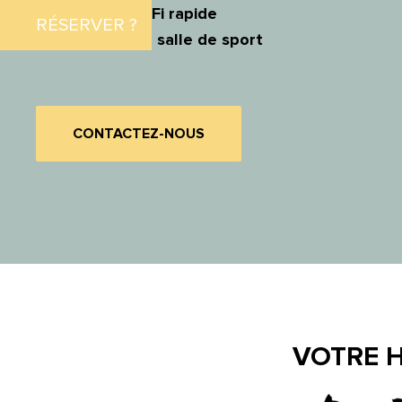
Connection Wi-Fi rapide
RÉSERVER ?
Accès 24/7 à la salle de sport
CONTACTEZ-NOUS
VOTRE H