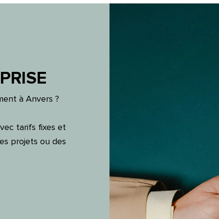
PRISE
ement à Anvers ?
vec tarifs fixes et
des projets ou des