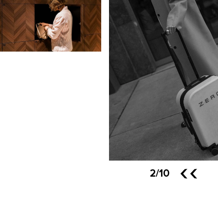
2
/10