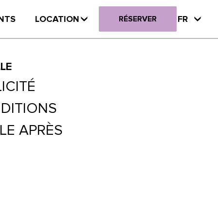
NTS
LOCATION
FR
RÉSERVER
LLE
ICITÉ
NDITIONS
LE APRÈS