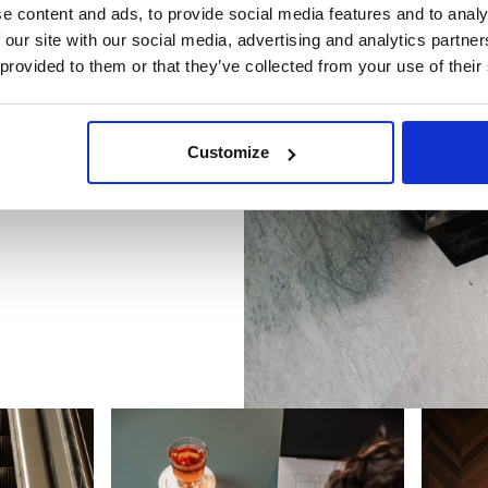
e content and ads, to provide social media features and to analy
ssion, café et
 our site with our social media, advertising and analytics partn
 provided to them or that they’ve collected from your use of their
tretiens ou petits
Customize
tendre ou manger