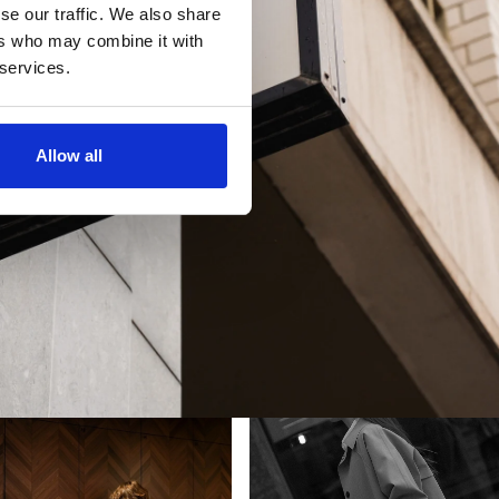
se our traffic. We also share
ers who may combine it with
 services.
Allow all