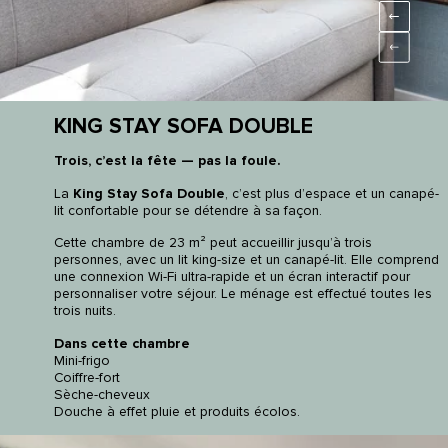
KING STAY SOFA DOUBLE
Trois, c’est la fête — pas la foule.
La
King Stay Sofa Double
, c’est plus d’espace et un canapé-
lit confortable pour se détendre à sa façon.
Cette chambre de 23 m² peut accueillir jusqu’à trois
personnes, avec un lit king-size et un canapé-lit. Elle comprend
une connexion Wi-Fi ultra-rapide et un écran interactif pour
personnaliser votre séjour. Le ménage est effectué toutes les
trois nuits.
Dans cette chambre
Mini-frigo
Coiffre-fort
Sèche-cheveux
Douche à effet pluie et produits écolos.