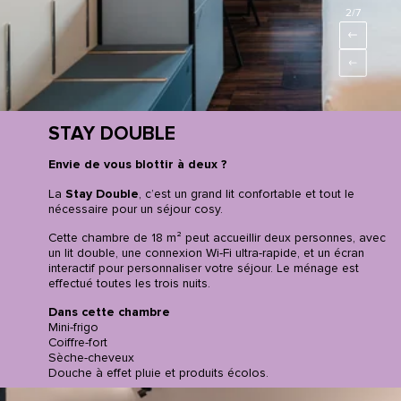
2
/7
STAY DOUBLE
Envie de vous blottir à deux ?
La
Stay Double
, c’est un grand lit confortable et tout le
nécessaire pour un séjour cosy.
Cette chambre de 18 m² peut accueillir deux personnes, avec
un lit double, une connexion Wi-Fi ultra-rapide, et un écran
interactif pour personnaliser votre séjour. Le ménage est
effectué toutes les trois nuits.
Dans cette chambre
Mini-frigo
Coiffre-fort
Sèche-cheveux
Douche à effet pluie et produits écolos.