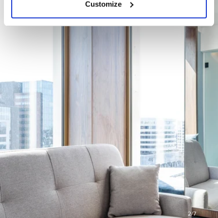
Customize
2
/7