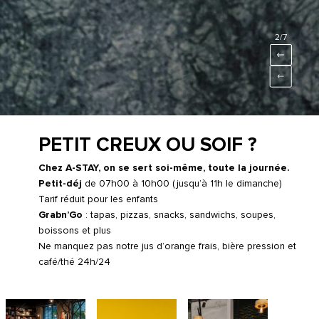
2
/7
PETIT CREUX OU SOIF ?
Chez A-STAY, on se sert soi-même, toute la journée.
Petit-déj
de 07h00 à 10h00 (jusqu’à 11h le dimanche)
Tarif réduit pour les enfants
Grabn’Go
: tapas, pizzas, snacks, sandwichs, soupes,
boissons et plus
Ne manquez pas notre jus d’orange frais, bière pression et
café/thé 24h/24