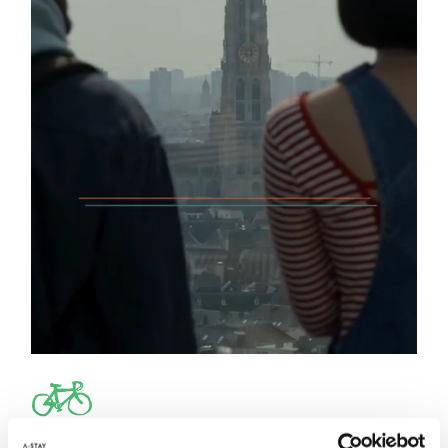
Suivez notre guide vélo à Anvers