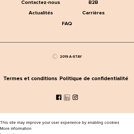
Contactez-nous
B2B
Actualités
Carrières
FAQ
©
2019 A-STAY
Termes et conditions
Politique de confidentialité
Facebook
Instagram
LinkedIn
This site may improve your user experience by enabling cookies
More information