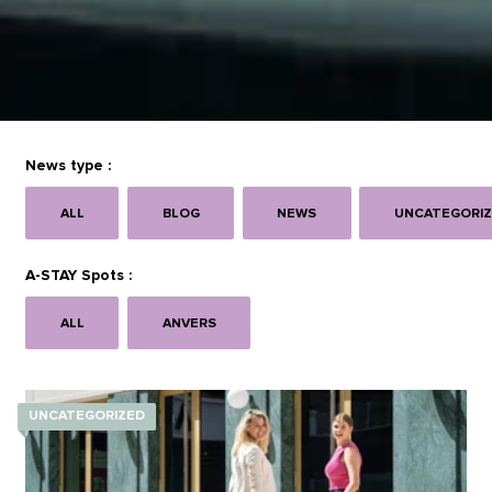
News type :
ALL
BLOG
NEWS
UNCATEGORI
A-STAY Spots :
ALL
ANVERS
UNCATEGORIZED