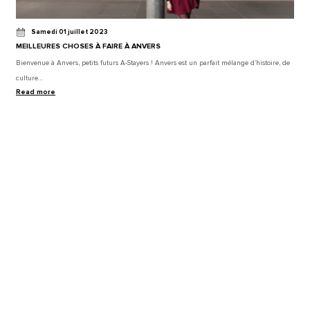
Samedi 01 juillet 2023
MEILLEURES CHOSES À FAIRE À ANVERS
Bienvenue à Anvers, petits futurs A-Stayers ! Anvers est un parfait mélange d’histoire, de
culture…
Read more
BLOG - ANVERS
Vendredi 14 juillet 2023
MEILLEURS MUSÉES À VISITER À ANVERS
Bienvenue à Anvers, ville de culture et d’histoire. Nous avons fait la sélection des
meilleurs…