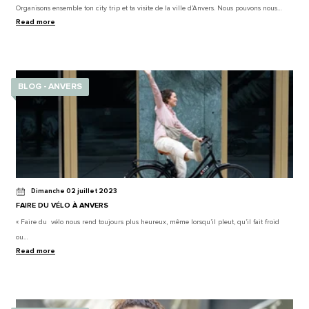
Organisons ensemble ton city trip et ta visite de la ville d’Anvers. Nous pouvons nous…
Read more
BLOG - ANVERS
Dimanche 02 juillet 2023
FAIRE DU VÉLO À ANVERS
« Faire du vélo nous rend toujours plus heureux, même lorsqu’il pleut, qu’il fait froid
ou…
Read more