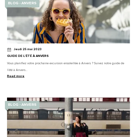
BLOG - ANVERS
Jeudi 25 mai 2023
GUIDE DE L’ÉTÉ À ANVERS
Vous planifiez votre prochaine excursion ensoleillée à Anvers ? Suivez notre guide de
l’été à Anvers…
Read more
BLOG - ANVERS